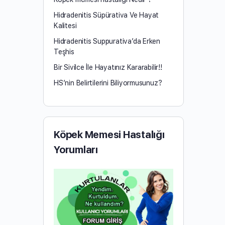
Hidradenitis Süpürativa Ve Hayat
Kalitesi
Hidradenitis Suppurativa’da Erken
Teşhis
Bir Sivilce İle Hayatınız Kararabilir!!
HS’nin Belirtilerini Biliyormusunuz?
Köpek Memesi Hastalığı
Yorumları