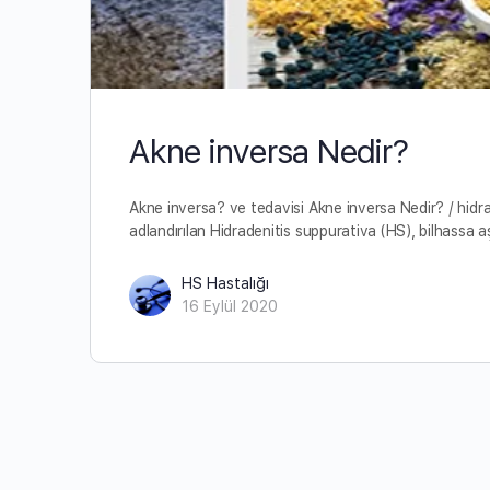
Akne inversa Nedir?
Akne inversa? ve tedavisi Akne inversa Nedir? / hidr
adlandırılan Hidradenitis suppurativa (HS), bilhassa 
HS Hastalığı
16 Eylül 2020