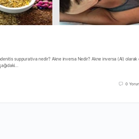
adenitis suppurativa nedir? Akne inversa Nedir? Akne inversa (AI) olarak
aşağıdaki…
0
Yoru