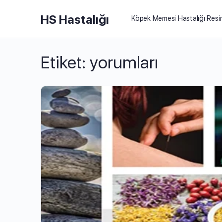
HS Hastalığı
Köpek Memesi Hastalığı Resi
Etiket:
yorumları