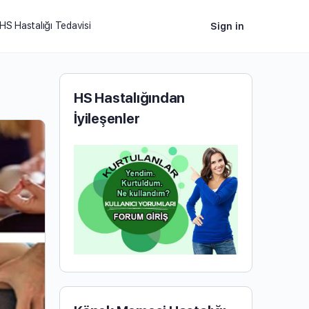
HS Hastalığı Tedavisi
Sign in
HS Hastalığından
İyileşenler