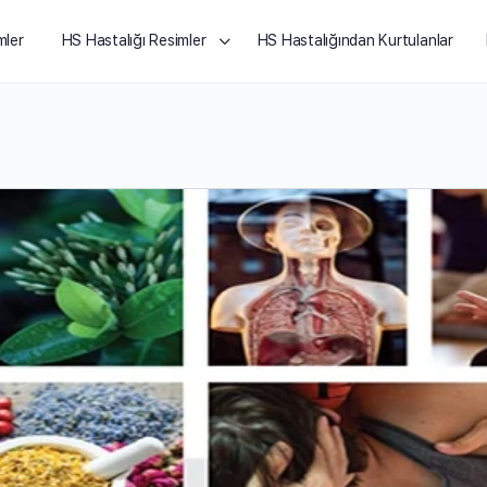
mler
HS Hastalığı Resimler
HS Hastalığından Kurtulanlar