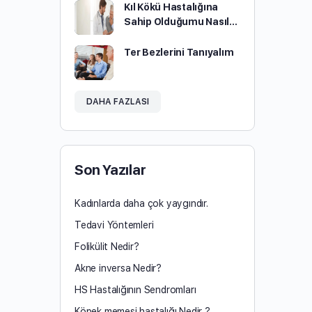
Kıl Kökü Hastalığına
Sahip Olduğumu Nasıl…
Ter Bezlerini Tanıyalım
DAHA FAZLASI
Son Yazılar
Kadınlarda daha çok yaygındır.
Tedavi Yöntemleri
Folikülit Nedir?
Akne inversa Nedir?
HS Hastalığının Sendromları
Köpek memesi hastalığı Nedir ?