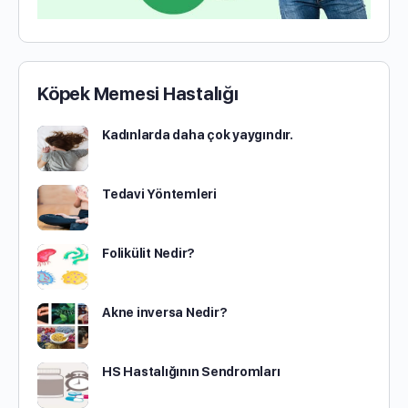
Köpek Memesi Hastalığı
Kadınlarda daha çok yaygındır.
Tedavi Yöntemleri
Folikülit Nedir?
Akne inversa Nedir?
HS Hastalığının Sendromları