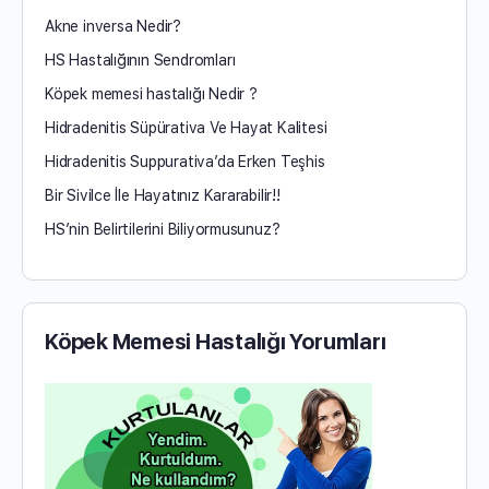
Akne inversa Nedir?
HS Hastalığının Sendromları
Köpek memesi hastalığı Nedir ?
Hidradenitis Süpürativa Ve Hayat Kalitesi
Hidradenitis Suppurativa’da Erken Teşhis
Bir Sivilce İle Hayatınız Kararabilir!!
HS’nin Belirtilerini Biliyormusunuz?
Köpek Memesi Hastalığı Yorumları