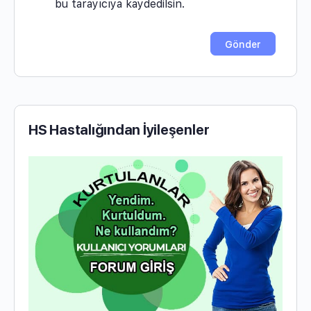
bu tarayıcıya kaydedilsin.
HS Hastalığından İyileşenler