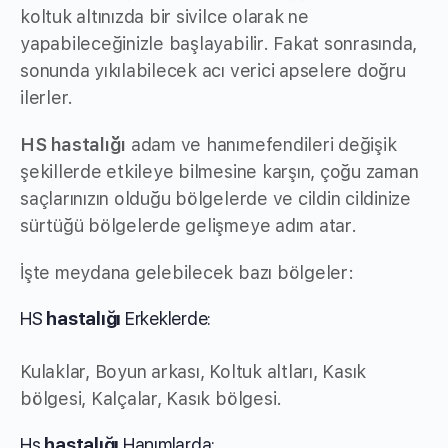
koltuk altınızda bir sivilce olarak ne
yapabileceğinizle başlayabilir. Fakat sonrasında,
sonunda yıkılabilecek acı verici apselere doğru
ilerler.
HS hastalığı
adam ve hanımefendileri değişik
şekillerde etkileye bilmesine karşın, çoğu zaman
saçlarınızın olduğu bölgelerde ve cildin cildinize
sürtüğü bölgelerde gelişmeye adım atar.
İşte meydana gelebilecek bazı bölgeler:
HS
hastalığı
Erkeklerde:
Kulaklar, Boyun arkası, Koltuk altları, Kasık
bölgesi, Kalçalar, Kasık bölgesi.
Hs
hastalığı
Hanımlarda: