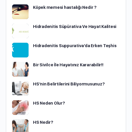
Köpek memesi hastalığı Nedir ?
Hidradenitis Süpürativa Ve Hayat Kalitesi
Hidradenitis Suppurativa’da Erken Teşhis
Bir Sivilce İle Hayatınız Kararabilir!!
HS’nin Belirtilerini Biliyormusunuz?
HS Neden Olur?
HS Nedir?