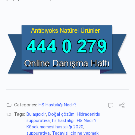
Categories:
HS Hastalığı Nedir?
Tags:
Bulaşıcıdır
,
Doğal çözüm
,
Hidradenitis
suppurativa
,
hs hastalığı
,
HS Nedir?
,
Köpek memesi hastalığı 2020
,
suppurativa
,
Tedavisi için ne yapmak