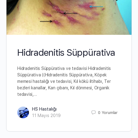
Hidradenitis Süppürativa
Hidradenitis Süppürativa ve tedavisi Hidradenitis
Süppürativa ((Hidradenitis Süppürativa, Köpek
memesi hastalığı ve tedavisi, Kıl kökü iltihabı, Ter
bezleri kanallar, Kan çıbanı, Kıl dönmesi, Organik
tedavisi,…
HS Hastalığı
0
Yorumlar
11 Mayıs 2019