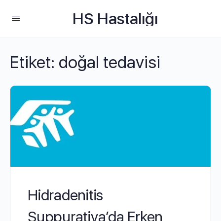
HS Hastalığı
Etiket:
doğal tedavisi
Hidradenitis
Suppurativa’da Erken