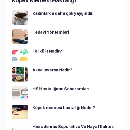
Köpek Memesi Hastalığı
Kadınlarda daha çok yaygındır.
Tedavi Yöntemleri
Folikülit Nedir?
Akne inversa Nedir?
HS Hastalığının Sendromları
Köpek memesi hastalığı Nedir ?
Hidradenitis Süpürativa Ve Hayat Kalitesi