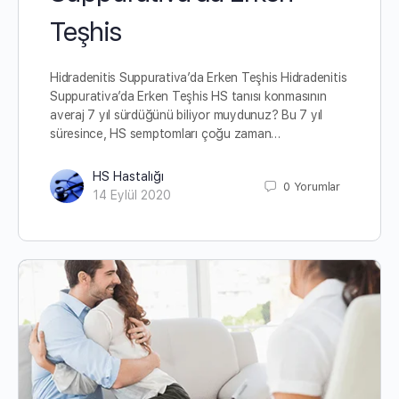
Teşhis
Hidradenitis Suppurativa’da Erken Teşhis Hidradenitis
Suppurativa’da Erken Teşhis HS tanısı konmasının
averaj 7 yıl sürdüğünü biliyor muydunuz? Bu 7 yıl
süresince, HS semptomları çoğu zaman…
HS Hastalığı
0
Yorumlar
14 Eylül 2020