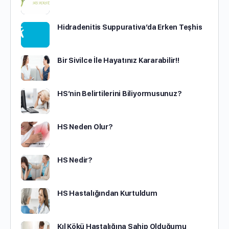
Hidradenitis Suppurativa’da Erken Teşhis
Bir Sivilce İle Hayatınız Kararabilir!!
HS’nin Belirtilerini Biliyormusunuz?
HS Neden Olur?
HS Nedir?
HS Hastalığından Kurtuldum
Kıl Kökü Hastalığına Sahip Olduğumu