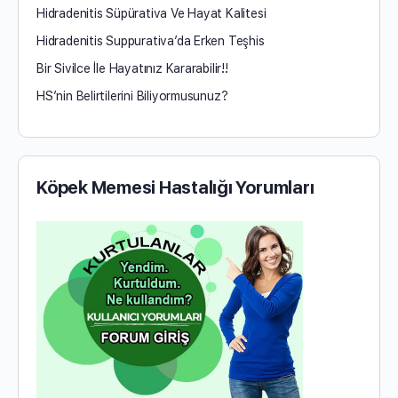
Hidradenitis Süpürativa Ve Hayat Kalitesi
Hidradenitis Suppurativa’da Erken Teşhis
Bir Sivilce İle Hayatınız Kararabilir!!
HS’nin Belirtilerini Biliyormusunuz?
Köpek Memesi Hastalığı Yorumları