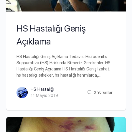
HS Hastalığı Geniş
Açıklama
HS Hastalığı Geniş Açıklama Tedavisi Hidradenitis
Suppurativa (HS) Hakkında Bilmeniz Gerekenler. HS
Hastalığı Geniş Açıklama HS Hastalığı Geniş Izahat,
hs hastalığı erkekler, hs hastalığı hanımlarda,…
HS Hastalığı
0
Yorumlar
11 Mayıs 2019