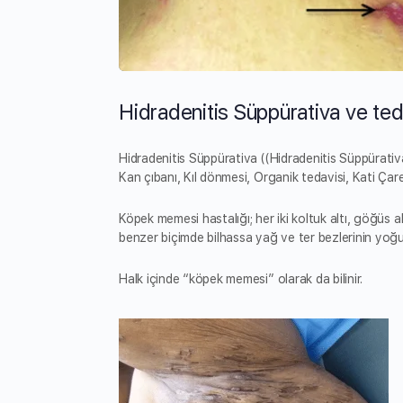
Hidradenitis Süppürativa ve ted
Hidradenitis Süppürativa ((Hidradenitis Süppürativa,
Kan çıbanı, Kıl dönmesi, Organik tedavisi, Kati Çare
Köpek memesi hastalığı; her iki koltuk altı, göğüs a
benzer biçimde bilhassa yağ ve ter bezlerinin yoğun
Halk içinde “köpek memesi” olarak da bilinir.