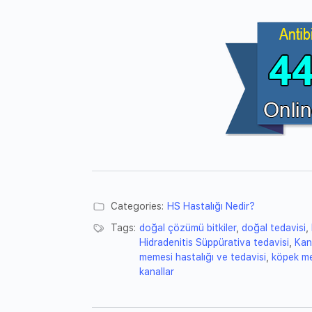
Categories:
HS Hastalığı Nedir?
Tags:
doğal çözümü bitkiler
,
doğal tedavisi
,
Hidradenitis Süppürativa tedavisi
,
Kan
memesi hastalığı ve tedavisi
,
köpek me
kanallar