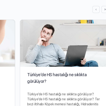
Türkiye’de HS hastalığı ne sıklıkta
görülüyor?
Türkiye’de HS hastalığı ne sıklıkta görülüyor?
Türkiye’de HS hastalığı ne sıklıkta görülüyor? Ter
bezi iltihabı Köpek memesi hastalığı, Hidradenitis