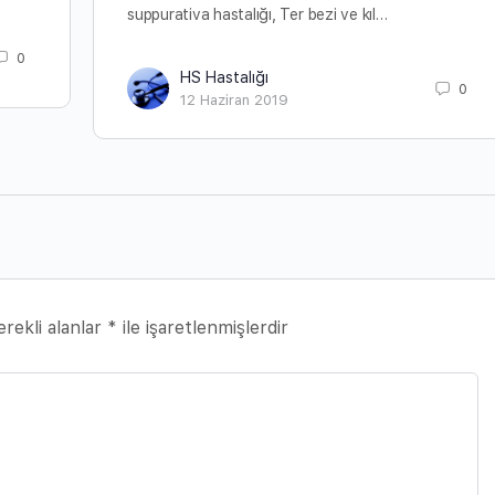
suppurativa hastalığı, Ter bezi ve kıl…
0
HS Hastalığı
0
12 Haziran 2019
rekli alanlar
*
ile işaretlenmişlerdir