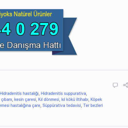
Hidradenitis hastalığı
,
Hidradenitis suppurativa
,
 çıbanı
,
kesin çaresi
,
Kıl dönmesi
,
kıl kökü iltihabı
,
Köpek
mesi hastalığına çare
,
Süppürativa tedavisi
,
Ter bezleri