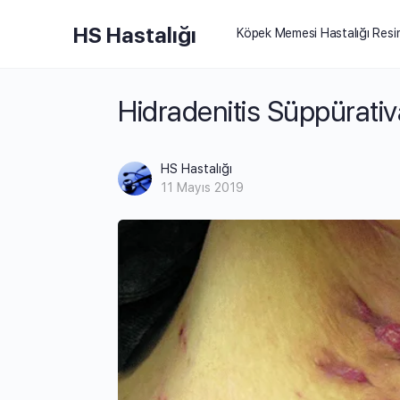
HS Hastalığı
Köpek Memesi Hastalığı Resi
Hidradenitis Süppürativ
HS Hastalığı
11 Mayıs 2019