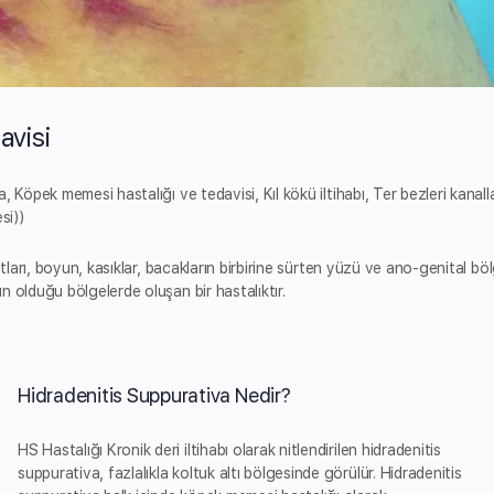
avisi
 Köpek memesi hastalığı ve tedavisi, Kıl kökü iltihabı, Ter bezleri kanalla
si))
ltları, boyun, kasıklar, bacakların birbirine sürten yüzü ve ano-genital bö
 olduğu bölgelerde oluşan bir hastalıktır.
Hidradenitis Suppurativa Nedir?
HS Hastalığı Kronik deri iltihabı olarak nitlendirilen hidradenitis
suppurativa, fazlalıkla koltuk altı bölgesinde görülür. Hidradenitis