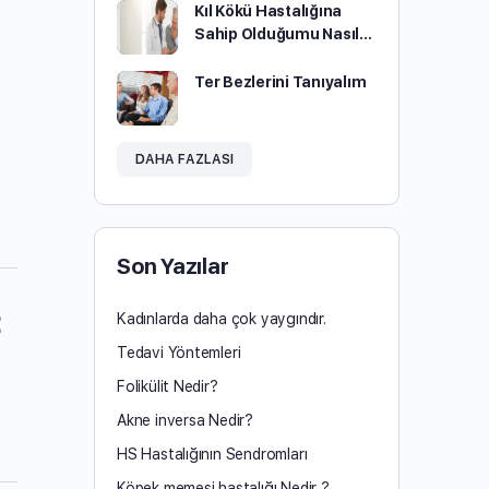
Kıl Kökü Hastalığına
Sahip Olduğumu Nasıl…
Ter Bezlerini Tanıyalım
DAHA FAZLASI
Son Yazılar
Kadınlarda daha çok yaygındır.
Tedavi Yöntemleri
Folikülit Nedir?
Akne inversa Nedir?
HS Hastalığının Sendromları
Köpek memesi hastalığı Nedir ?