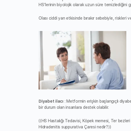
HS’lerinin biyolojik olarak uzun süre temizlediğini g
Olası ciddi yan etkisinde bırakır sebebiyle, riskleri
Diyabet ilacı
: Metformin erişkin başlangıçlı diyab
bir durum olan insanlara destek olabilir.
((HS Hastalığı Tedavisi, Köpek memesi, Ter bezleri il
Hidradenitis suppurativa Çaresi nedir?))