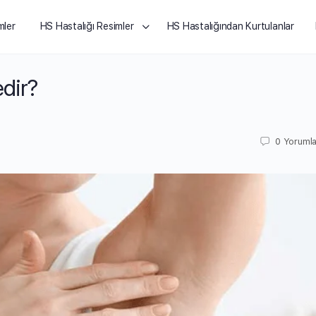
mler
HS Hastalığı Resimler
HS Hastalığından Kurtulanlar
edir?
0
Yorumla