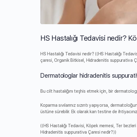
HS Hastalığı Tedavisi nedir? K
HS Hastalığı Tedavisi nedir? ((HS Hastalığı Tedavisi
çaresi, Organik Bitkisel, Hidradenitis suppurativa Ç
Dermatologlar hidradenitis suppurativ
Bu cilt hastalığını teşhis etmek için, bir dermatolo
Koparma sıvılarınız sızıntı yapıyorsa, dermatoloğunu
üstüne sürebilir. Ek olarak kan testine de ihtiyacınız 
((HS Hastalığı Tedavisi, Köpek memesi, Ter bezleri il
Hidradenitis suppurativa Çaresi nedir?))