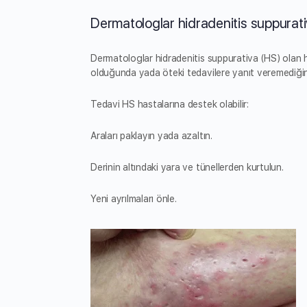
Dermatologlar hidradenitis suppurativ
Dermatologlar hidradenitis suppurativa (HS) olan ha
olduğunda yada öteki tedavilere yanıt veremediğind
Tedavi HS hastalarına destek olabilir:
Araları paklayın yada azaltın.
Derinin altındaki yara ve tünellerden kurtulun.
Yeni ayrılmaları önle.