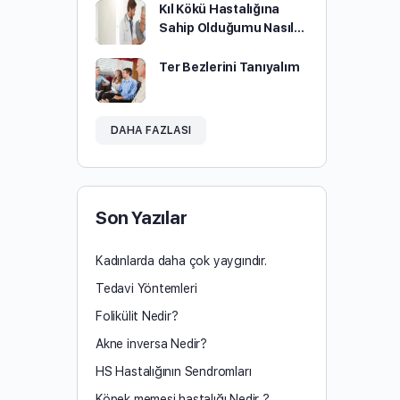
Kıl Kökü Hastalığına
Sahip Olduğumu Nasıl…
Ter Bezlerini Tanıyalım
DAHA FAZLASI
Son Yazılar
Kadınlarda daha çok yaygındır.
Tedavi Yöntemleri
Folikülit Nedir?
Akne inversa Nedir?
HS Hastalığının Sendromları
Köpek memesi hastalığı Nedir ?