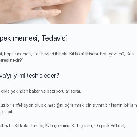
öpek memesi, Tedavisi
, Köpek memesi, Ter bezleri iltihabı, Kıl kökü iltihabı, Kati çözümü, Kati
aresi nedir?))
a’yı iyi mi teşhis eder?
g cilde yakından bakar ve bazı sorular sorar.
z bir enfeksiyon olup olmadığını öğrenmek için sıvının bir kısmını bir lam
olabilir.
tihabı, Kıl kökü iltihabı, Kati çözümü, Kati çaresi, Organik Bitkisel,