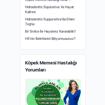
Hidradenitis Süpürativa Ve Hayat
Kalitesi
Hidradenitis Suppurativa’da Erken
Teşhis
Bir Sivilce İle Hayatınız Kararabilir!!
HS’nin Belirtilerini Biliyormusunuz?
Köpek Memesi Hastalığı
Yorumları